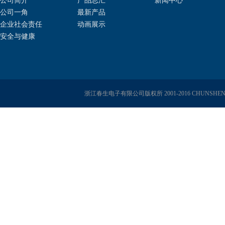
公司简介
产品总汇
新闻中心
公司一角
最新产品
企业社会责任
动画展示
安全与健康
浙江春生电子有限公司版权所 2001-2016 CHUNSHENG E