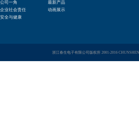
公司一角
最新产品
企业社会责任
动画展示
安全与健康
浙江春生电子有限公司版权所 2001-2016 CHUNSHENG E