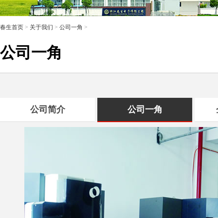
春生首页
>
关于我们
>
公司一角
>
公司一角
公司简介
公司一角