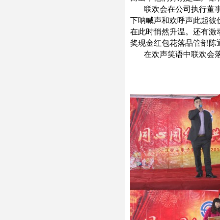
联欢会在公司执行董
下呐喊声和欢呼声此起彼
在此时悄然升温。还有激
奖现金红包花落品管部陈
在欢声笑语中联欢会
（文：