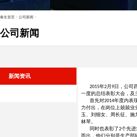
春生首页
>
公司新闻
>
公司新闻
新闻资讯
年
月
日
，公司
2015
2
9
一度的总结表彰大会，及
首先对
年度内表
2014
力付出，在岗位上兢兢业
玉、刘细女、周长征、施
林琴。
同时也表彰了
个先进
2
而出，他们分别是生产部