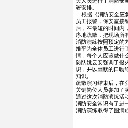
关人员进行了消防安
署安排。
根据《消防安全应
员工报警，保安室接
后，在最短的时间内
序地疏散，把现场所
消防演练按照预定的
维平为全体员工进行
情，每个人应该做什
防队姚云安强调了报
识，并以幽默的口吻
知识。
疏散演习结束后，在
关键岗位人员参加了
通过这次消防演练活
消防安全常识有了进
消防演练取得了圆满