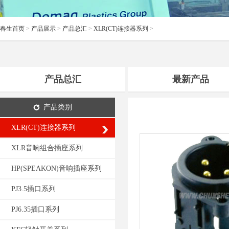
春生首页
>
产品展示
>
产品总汇
>
XLR(CT)连接器系列
>
产品总汇
最新产品
产品类别
XLR(CT)连接器系列
XLR音响组合插座系列
HP(SPEAKON)音响插座系列
PJ3.5插口系列
PJ6.35插口系列