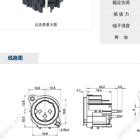
额定负荷
插 拔 力
点击查看大图
端子强度
寿
命
线路图