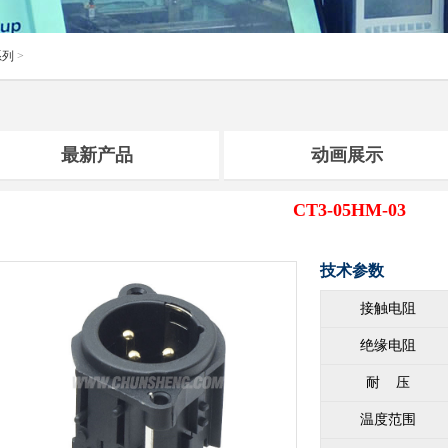
系列
>
最新产品
动画展示
CT3-05HM-03
技术参数
接触电阻
绝缘电阻
耐 压
温度范围