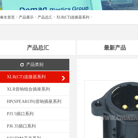
春生首页
>
产品展示
>
产品总汇
>
XLR(CT)连接器系列
>
产品总汇
最新产品
产品类别
XLR(CT)连接器系列
XLR音响组合插座系列
HP(SPEAKON)音响插座系列
PJ3.5插口系列
PJ6.35插口系列