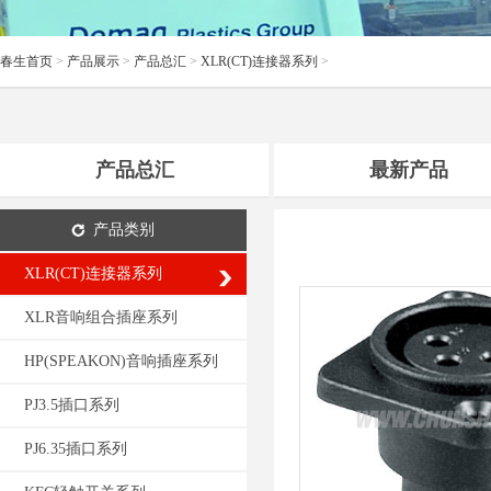
春生首页
>
产品展示
>
产品总汇
>
XLR(CT)连接器系列
>
产品总汇
最新产品
产品类别
XLR(CT)连接器系列
XLR音响组合插座系列
HP(SPEAKON)音响插座系列
PJ3.5插口系列
PJ6.35插口系列