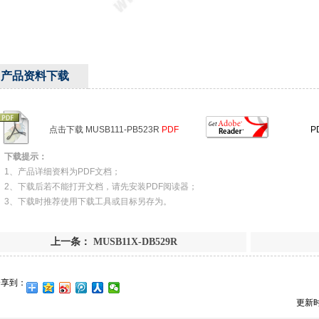
产品资料下载
点击下载 MUSB111-PB523R
PDF
P
下载提示：
1、产品详细资料为PDF文档；
2、下载后若不能打开文档，请先安装PDF阅读器；
3、下载时推荐使用下载工具或目标另存为。
上一条：
MUSB11X-DB529R
分享到：
更新时间