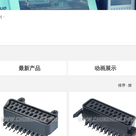
列
>
最新产品
动画展示
排序 : 按