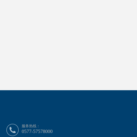
服务热线：
0577-57578000