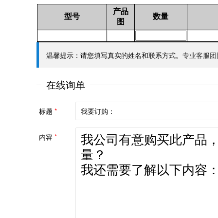
产品
型号
数量
图